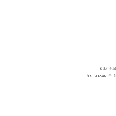
©北京金山云网络
京ICP证120829号 京